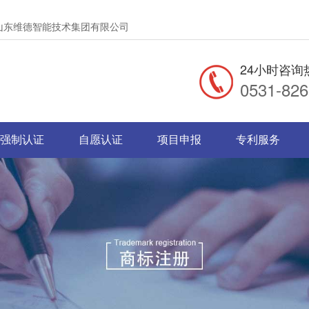
册|山东维德智能技术集团有限公司
24小时咨询
0531-82
强制认证
自愿认证
项目申报
专利服务