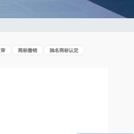
复审
商标撤销
驰名商标认定