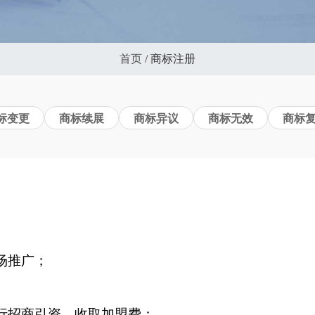
首页
/
商标注册
标变更
商标续展
商标异议
商标无效
商标
场推广；
行招商引资，收取加盟费；