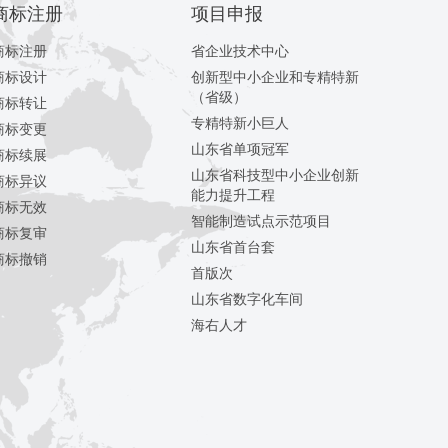
商标注册
项目申报
商标注册
省企业技术中心
商标设计
创新型中小企业和专精特新
（省级）
商标转让
专精特新小巨人
商标变更
山东省单项冠军
商标续展
山东省科技型中小企业创新
商标异议
能力提升工程
商标无效
智能制造试点示范项目
商标复审
山东省首台套
商标撤销
首版次
山东省数字化车间
海右人才