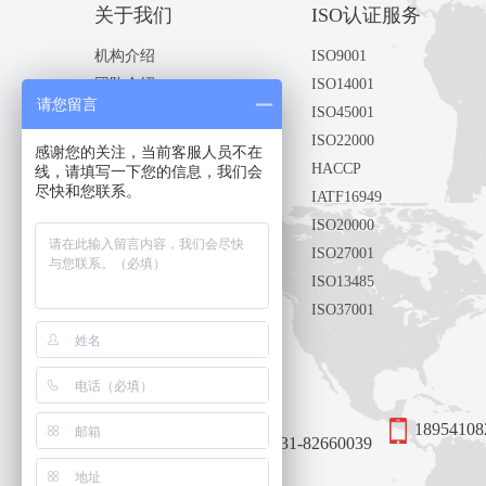
关于我们
ISO认证服务
机构介绍
ISO9001
团队介绍
ISO14001
请您留言
机构文化
ISO45001
认证承诺
ISO22000
感谢您的关注，当前客服人员不在
HACCP
线，请填写一下您的信息，我们会
尽快和您联系。
IATF16949
ISO20000
ISO27001
ISO13485
ISO37001
联系我们
18954108
0531-82660039